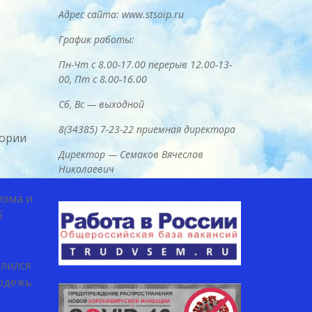
Адрес сайта: www.stsoip.ru
График работы:
Пн-Чт с 8.00-17.00 перерыв 12.00-13-
00, Пт с 8.00-16.00
Сб, Вс — выходной
8(34385) 7-23-22 приемная директора
тории
Директор — Семаков Вячеслав
Николаевич
изма и
б
лился
лодежь