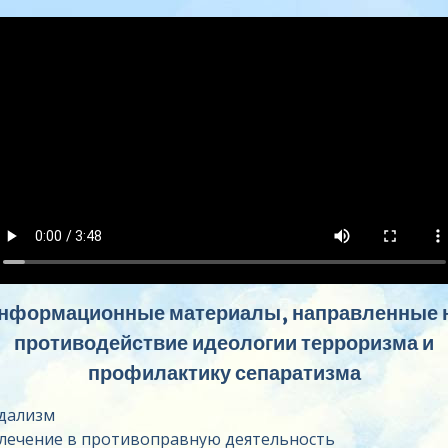
нформационные материалы, направленные 
противодействие идеологии терроризма и
профилактику сепаратизма
дализм
лечение в противоправную деятельность