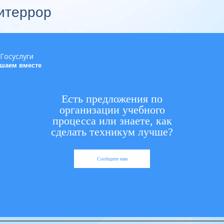
итеррор
шаем вместе
Есть предложения по
организации учебного
процесса или знаете, как
сделать техникум лучше?
Сообщите нам