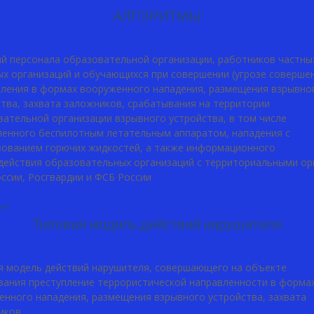
АЛГОРИТМЫ
ий персонала образовательной организации, работников частны
х организаций и обучающихся при совершении (угрозе соверше
пления в формах вооруженного нападения, размещения взрывно
тва, захвата заложников, срабатывания на территории
ательной организации взрывного устройства, в том числе
ленного беспилотным летательным аппаратом, нападения с
зованием горючих жидкостей, а также информационного
действия образовательных организаций с территориальными ор
ссии, Росгвардии и ФСБ России
нт
Типовая модель действий нарушителя
я модель действий нарушителя, совершающего на объекте
вания преступление террористической направленности в форма
енного нападения, размещения взрывного устройства, захвата
иков