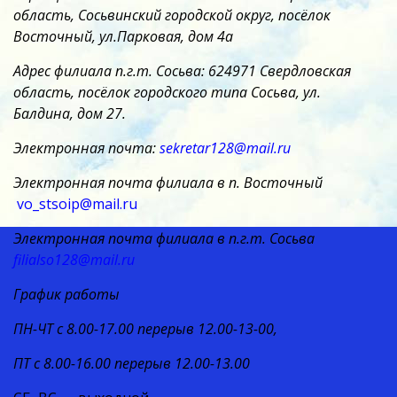
область, Сосьвинский городской округ, посёлок
Восточный, ул.Парковая, дом 4а
Адрес филиала п.г.т. Сосьва: 624971 Свердловская
область, посёлок городского типа Сосьва, ул.
Балдина, дом 27.
Электронная почта:
sekretar128@mail.ru
Электронная почта филиала в п. Восточный
vo_stsoip@mail.ru
Электронная почта филиала в п.г.т. Сосьва
filialso128@mail.ru
График работы
ПН-ЧТ с 8.00-17.00 перерыв 12.00-13-00,
ПТ с 8.00-16.00 перерыв 12.00-13.00