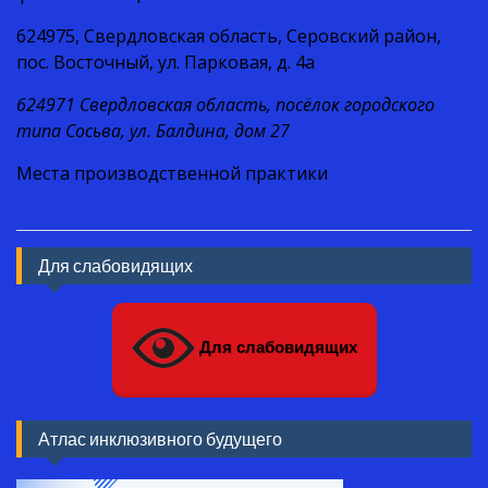
624975, Свердловская область, Серовский район,
пос. Восточный, ул. Парковая, д. 4а
624971 Свердловская область, посёлок городского
типа Сосьва, ул. Балдина, дом 27
Места производственной практики
Для слабовидящих
Для слабовидящих
Атлас инклюзивного будущего