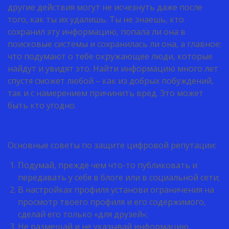
другие действия могут не исчезнуть даже после
того, как ты их удалишь. Ты не знаешь, кто
сохранил эту информацию, попала ли она в
поисковые системы и сохранилась ли она, а главное:
что подумают о тебе окружающее люди, которые
найдут и увидят это. Найти информацию много лет
спустя сможет любой – как из добрых побуждений,
так и с намерением причинить вред. Это может
быть кто угодно.
Основные советы по защите цифровой репутации:
Подумай, прежде чем что-то публиковать и
передавать у себя в блоге или в социальной сети;
В настройках профиля установи ограничения на
просмотр твоего профиля и его содержимого,
сделай его только «для друзей»;
Не размещай и не указывай информацию,