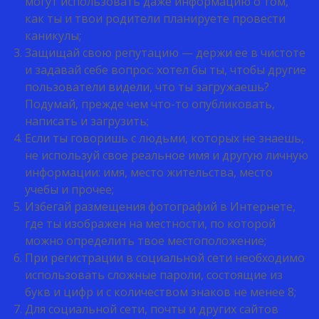
могут использовать даже информацию о том,
как ты и твои родители планируете провести
каникулы;
Защищай свою репутацию — держи ее в чистоте
и задавай себе вопрос: хотел бы ты, чтобы другие
пользователи видели, что ты загружаешь?
Подумай, прежде чем что-то опубликовать,
написать и загрузить;
Если ты говоришь с людьми, которых не знаешь,
не используй свое реальное имя и другую личную
информации: имя, место жительства, место
учебы и прочее;
Избегай размещения фотографий в Интернете,
где ты изображен на местности, по которой
можно определить твое местоположение;
При регистрации в социальной сети необходимо
использовать сложные пароли, состоящие из
букв и цифр и с количеством знаков не менее 8;
Для социальной сети, почты и других сайтов