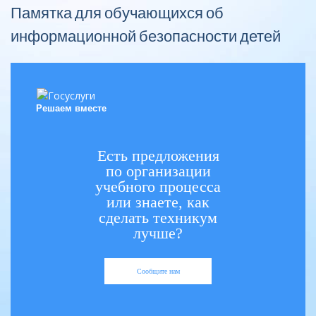
Памятка для обучающихся об
информационной безопасности детей
Решаем вместе
Есть предложения
по организации
учебного процесса
или знаете, как
сделать техникум
лучше?
Сообщите нам