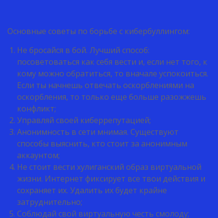
Основные советы по борьбе с кибербуллингом:
Не бросайся в бой. Лучший способ:
посоветоваться как себя вести и, если нет того, к
кому можно обратиться, то вначале успокоиться.
Если ты начнешь отвечать оскорблениями на
оскорбления, то только еще больше разожжешь
конфликт;
Управляй своей киберрепутацией;
Анонимность в сети мнимая. Существуют
способы выяснить, кто стоит за анонимным
аккаунтом;
Не стоит вести хулиганский образ виртуальной
жизни. Интернет фиксирует все твои действия и
сохраняет их. Удалить их будет крайне
затруднительно;
Соблюдай свой виртуальную честь смолоду;