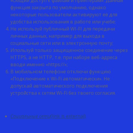
«Общий доступ к файлам и принтерам». Данная
функция закрыта по умолчанию, однако
некоторые пользователи активируют её для
удобства использования в работе или учебе;
Не используй публичный WI-FI для передачи
личных данных, например для выхода в
социальные сети или в электронную почту;
Ипользуй только защищенное соединение через
HTTPS, а не НТТР, т.е. при наборе веб-адреса
вводи именно «https://»;
В мобильном телефоне отключи функцию
«Подключение к Wi-Fi автоматически». Не
допускай автоматического подключения
устройства к сетям Wi-Fi без твоего согласия.
Социальные сети
(link is external)