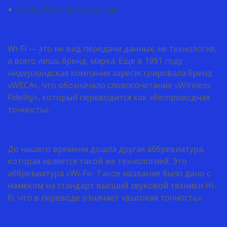
Сети WI-FI
(link is external)
Wi-Fi — это не вид передачи данных, не технология,
а всего лишь бренд, марка. Еще в 1991 году
нидерландская компания зарегистрировала бренд
«WECA», что обозначало словосочетание «Wireless
Fidelity», который переводится как «беспроводная
точность».
До нашего времени дошла другая аббревиатура,
которая является такой же технологией. Это
аббревиатура «Wi-Fi». Такое название было дано с
намеком на стандарт высший звуковой техники Hi-
Fi, что в переводе означает «высокая точность».