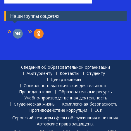
Наши группы соцсетях
vkontakte
odnoklassniki
Сведения об образовательной организации
Абитуриенту
Контакты
Студенту
Центр карьеры
Социально-педагогическая деятельность
Преподавателю
Образовательные ресурсы
Учебно-производственная деятельность
Студенческая жизнь
Комплексная безопасность
Противодействие коррупции
ССК
Серовский техникум сферы обслуживания и питания.
Авторские права защищены.