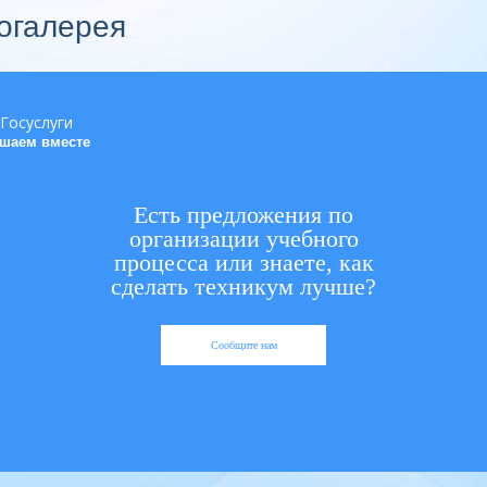
огалерея
шаем вместе
Есть предложения по
организации учебного
процесса или знаете, как
сделать техникум лучше?
Сообщите нам