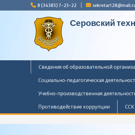
Перейти
8 (34385) 7-23-22
sekretar128@mail.r
к
содержимому
Серовский тех
Сведения об образовательной организ
Социально-педагогическая деятельнос
Учебно-производственная деятельност
Противодействие коррупции
ССК