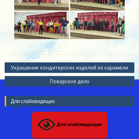
Навигация
Украшение кондитерских изделий из карамели
по
Поварское дело
записям
Для слабовидящих
Для слабовидящих